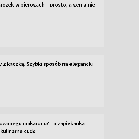
ożek w pierogach – prosto, a genialnie!
z kaczką. Szybki sposób na elegancki
towanego makaronu? Ta zapiekanka
 kulinarne cudo