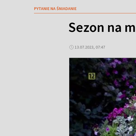
PYTANIE NA ŚNIADANIE
Sezon na m
13.07.2023, 07:47