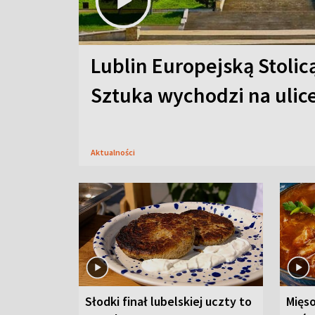
Lublin Europejską Stolic
Sztuka wychodzi na ulic
Aktualności
Słodki finał lubelskiej uczty to
Mięso