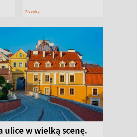
Przepisy
 ulice w wielką scenę.