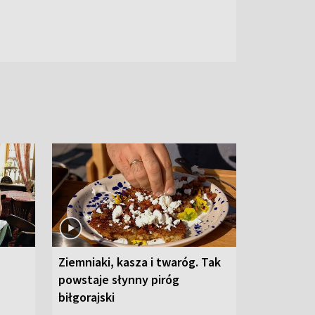
Ziemniaki, kasza i twaróg. Tak
powstaje słynny piróg
biłgorajski