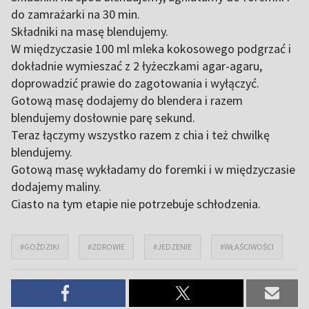
do zamrażarki na 30 min.
Składniki na masę blendujemy.
W międzyczasie 100 ml mleka kokosowego podgrzać i
dokładnie wymieszać z 2 łyżeczkami agar-agaru,
doprowadzić prawie do zagotowania i wyłączyć.
Gotową masę dodajemy do blendera i razem
blendujemy dosłownie parę sekund.
Teraz łączymy wszystko razem z chia i też chwilkę
blendujemy.
Gotową masę wykładamy do foremki i w międzyczasie
dodajemy maliny.
Ciasto na tym etapie nie potrzebuje schłodzenia.
#GOŹDZIKI
#ZDROWIE
#JEDZENIE
#WŁAŚCIWOŚCI