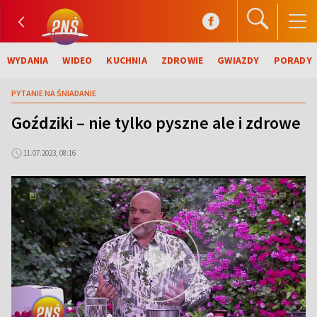
WYDANIA
WIDEO
KUCHNIA
ZDROWIE
GWIAZDY
PORADY
PYTANIE NA ŚNIADANIE
Goździki – nie tylko pyszne ale i zdrowe
11.07.2023, 08:16