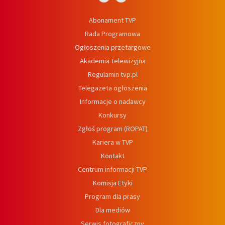
Abonament TVP
Rada Programowa
Ogłoszenia przetargowe
Akademia Telewizyjna
Regulamin tvp.pl
Telegazeta ogłoszenia
Informacje o nadawcy
Konkursy
Zgłoś program (ROPAT)
Kariera w TVP
Kontakt
Centrum informacji TVP
Komisja Etyki
Program dla prasy
Dla mediów
Serwis fotograficzny