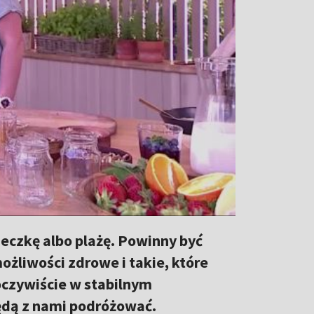
ieczkę albo plażę. Powinny być
ożliwości zdrowe i takie, które
oczywiście w stabilnym
ędą z nami podróżować.