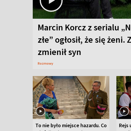
Marcin Korcz z serialu „N
złe” ogłosił, że się żeni. 
zmienił syn
Rozmowy
To nie było miejsce hazardu. Co
Rejs 