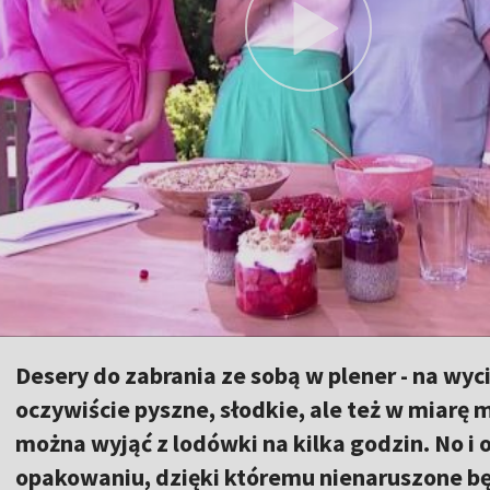
Desery do zabrania ze sobą w plener - na wyc
oczywiście pyszne, słodkie, ale też w miarę m
można wyjąć z lodówki na kilka godzin. No i 
opakowaniu, dzięki któremu nienaruszone b