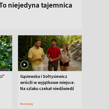
To niejedyna tajemnica
ci”
Gąsiewska i Sołtysiewicz
wrócili w wyjątkowe miejsce.
Na szlaku czekał niedźwiedź
Rozmowy