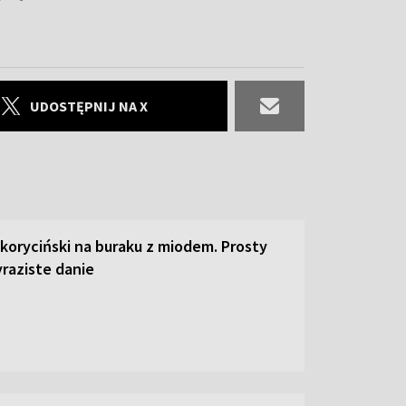
UDOSTĘPNIJ NA X
 koryciński na buraku z miodem. Prosty
raziste danie