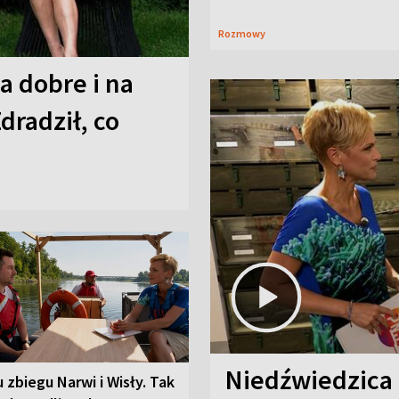
Rozmowy
a dobre i na
Zdradził, co
Niedźwiedzica
u zbiegu Narwi i Wisły. Tak