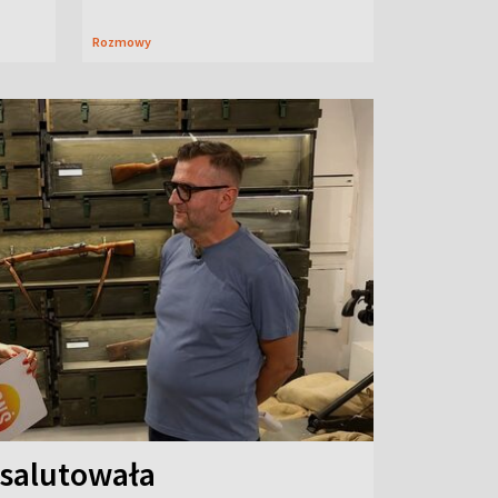
Rozmowy
 salutowała