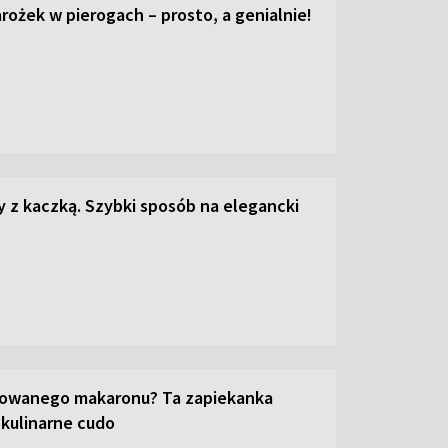
ożek w pierogach – prosto, a genialnie!
z kaczką. Szybki sposób na elegancki
towanego makaronu? Ta zapiekanka
 kulinarne cudo