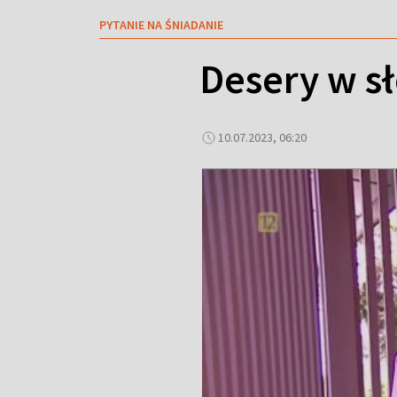
PYTANIE NA ŚNIADANIE
Desery w sł
10.07.2023, 06:20