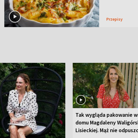
Przepisy
Tak wygląda pakowanie w
domu Magdaleny Waligórsk
Lisieckiej. Mąż nie odpusz