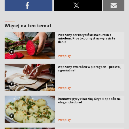
Więcej na ten temat
Pieczony ser koryciński na buraku z
miodem. Prosty pomysł na wyraziste
danie
Przepisy
Wędzony twarożek w pierogach – prosto,
a genialnie!
Przepisy
Domowe pyzy z kaczką. Szybki sposób na
elegancki obiad
Przepisy