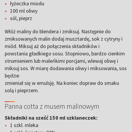
łyżeczka miodu
100 ml oliwy
sól, pieprz
Włóż maliny do blendera i zmiksuj. Następnie do
zmiksowanych malin dodaj musztardę, sok z cytryny i
miód. Miksuj aż do połączenia składników i
powstania gładkiego sosu. Stopniowo, bardzo cienkim
strumieniem lub maleńkimi porcjami, wlewaj oliwę i
miksuj sos. W miarę dodawania oliwy i miksowania, sos
będzie
zmieniał się w emulsję. Na koniec dopraw do smaku
solą i pieprzem.
Panna cotta z musem malinowym
Składniki na sześć 150 ml szklaneczek:
1 szkl. mleka