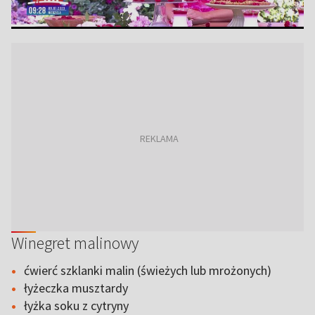
Winegret malinowy
ćwierć szklanki malin (świeżych lub mrożonych)
łyżeczka musztardy
łyżka soku z cytryny