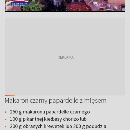
Makaron czarny papardelle z mięsem
250 g makaronu papardelle czarnego
100 g pikantnej kiełbasy chorizo lub
200 g obranych krewetek lub 200 g podudzia