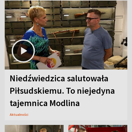
Niedźwiedzica salutowała
Piłsudskiemu. To niejedyna
tajemnica Modlina
Aktualności