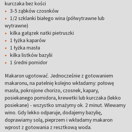
kurczaka bez kości
3-5 ząbków czosnków
1/2 szklanki białego wina (półwytrawne lub
wytrawne)
kilka gałązek natki pietruszki
1 łyżka kaparów
1 łyżka masła
kilka listków bazylii
1 średni pomidor
Makaron ugotować. Jednocześnie z gotowaniem
makaronu, na patelnię kolejno wkładamy: połowę
masła, pokrojone chorizo, czosnek, kapary,
posiekanego pomidora, krewetki lub kurczaka (lekko
posiekane) - wszystko smażymy ok. 2 minut. Wlewamy
wino. Gdy lekko odparuje, dodajemy bazylię,
doprawiamy solą, pieprzem i wkładamy makaron
wprost z gotowania z resztkową woda.