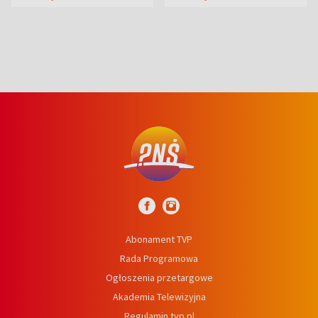
wcześniej
niedźwiedź
Abonament TVP
Rada Programowa
Ogłoszenia przetargowe
Akademia Telewizyjna
Regulamin tvp.pl