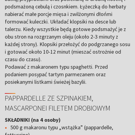
podsmażoną cebulą i czosnkiem. Łyżeczką do herbaty
nabierać małe porcje mięsa i zwilżonymi dłońmi
formować kuleczki. Układać klopsiki na desce lub
talerzu. Kiedy wszystkie będą gotowe podsmażyć je z
obu stron na rozgrzanym oleju (około 2-3 minuty z
każdej strony). Klopsiki przełożyć do podgrzanego sosu
i gotować około 10-12 minut (mieszać ostrożnie od
czasu do czasu).
Podawać z makaronem typu spaghetti. Przed
podaniem posypać tartym parmezanem oraz
posiekanymi listkami świeżej bazylii.
PAPPARDELLE ZE SZPINAKIEM,
MASCARPONEI FILETEM DROBIOWYM
SKŁADNIKI (na 4 osoby)
500 g makaronu typu „wstążka” (pappardelle,
fettuccine)