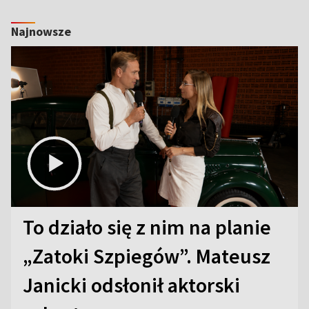
Najnowsze
To działo się z nim na planie
„Zatoki Szpiegów”. Mateusz
Janicki odsłonił aktorski