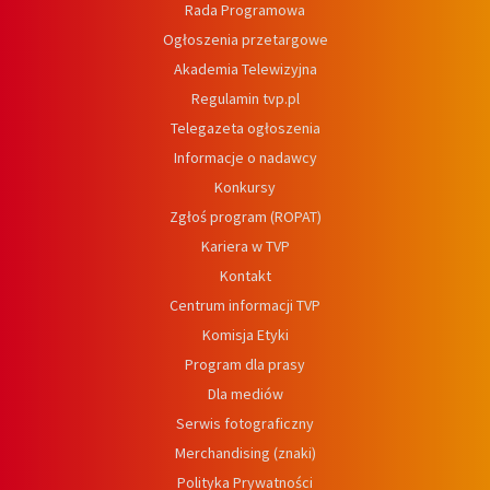
Rada Programowa
Ogłoszenia przetargowe
Akademia Telewizyjna
Regulamin tvp.pl
Telegazeta ogłoszenia
Informacje o nadawcy
Konkursy
Zgłoś program (ROPAT)
Kariera w TVP
Kontakt
Centrum informacji TVP
Komisja Etyki
Program dla prasy
Dla mediów
Serwis fotograficzny
Merchandising (znaki)
Polityka Prywatności