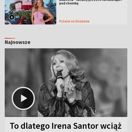
pod choinkę
Pytanie na Śniadanie
Najnowsze
To dlatego Irena Santor wciąż