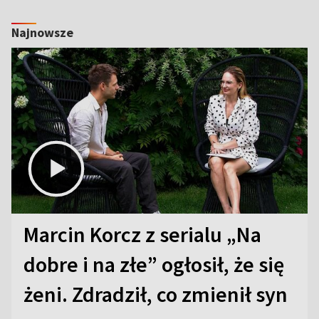
Najnowsze
Marcin Korcz z serialu „Na
dobre i na złe” ogłosił, że się
żeni. Zdradził, co zmienił syn