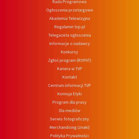
Rada Programowa
Ogłoszenia przetargowe
Akademia Telewizyjna
Regulamin tvp.pl
Telegazeta ogłoszenia
Informacje o nadawcy
Konkursy
Zgłoś program (ROPAT)
Kariera w TVP
Kontakt
Centrum informacji TVP
Komisja Etyki
Program dla prasy
Dla mediów
Serwis fotograficzny
Merchandising (znaki)
Polityka Prywatności