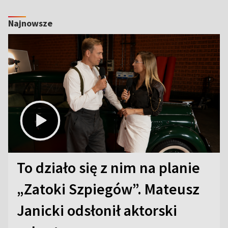
Najnowsze
To działo się z nim na planie
„Zatoki Szpiegów”. Mateusz
Janicki odsłonił aktorski