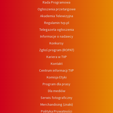
Rada Programowa
Ogłoszenia przetargowe
Akademia Telewizyjna
Regulamin tvp.pl
Telegazeta ogłoszenia
Informacje o nadawcy
Konkursy
Zgłoś program (ROPAT)
Kariera w TVP
Kontakt
Centrum informacji TVP
Komisja Etyki
Program dla prasy
Dla mediów
Serwis fotograficzny
Merchandising (znaki)
Polityka Prywatności