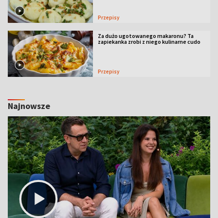
Przepisy
Za dużo ugotowanego makaronu? Ta
zapiekanka zrobi z niego kulinarne cudo
Przepisy
Najnowsze