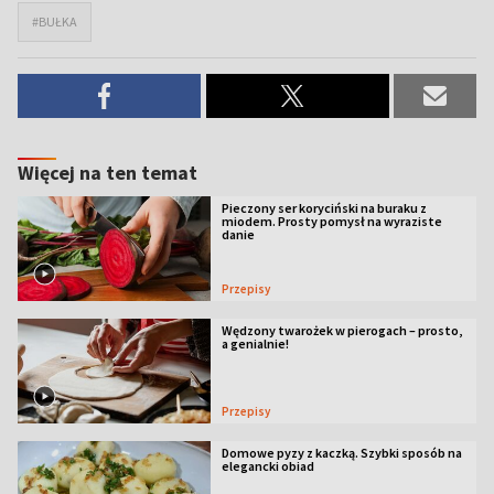
#BUŁKA
Więcej na ten temat
Pieczony ser koryciński na buraku z
miodem. Prosty pomysł na wyraziste
danie
Przepisy
Wędzony twarożek w pierogach – prosto,
a genialnie!
Przepisy
Domowe pyzy z kaczką. Szybki sposób na
elegancki obiad