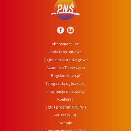
Abonament TVP
Rada Programowa
Ogłoszenia przetargowe
Akademia Telewizyjna
Regulamin tvp.pl
Telegazeta ogłoszenia
Informacje o nadawcy
Konkursy
Zgłoś program (ROPAT)
Kariera w TVP
Kontakt
Centrum informacji TVP