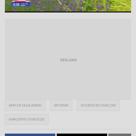
#ARTUR ZAGAJEWSKI
#POWSIN
#OGRÓD BOTANICZNY
#SPACER PO OGRODZIE