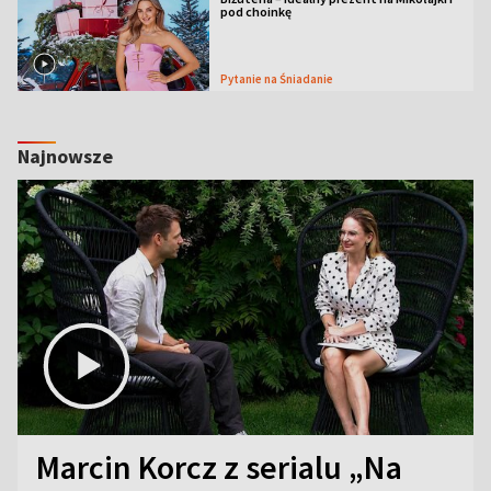
pod choinkę
Pytanie na Śniadanie
Najnowsze
Marcin Korcz z serialu „Na