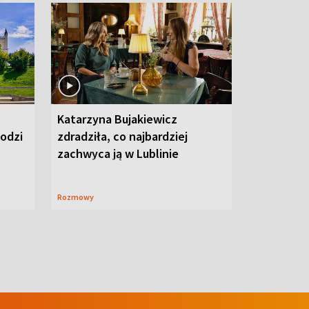
Katarzyna Bujakiewicz
hodzi
zdradziła, co najbardziej
zachwyca ją w Lublinie
Rozmowy