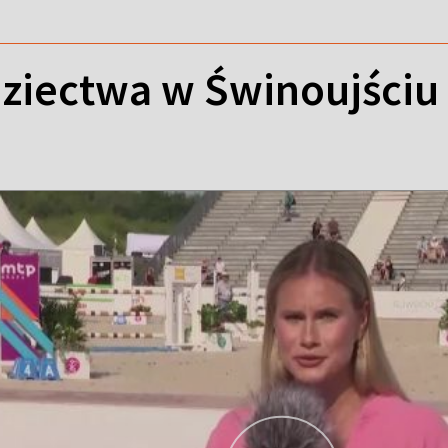
ziectwa w Świnoujściu 