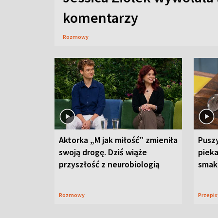
komentarzy
Rozmowy
Aktorka „M jak miłość” zmieniła
Puszy
swoją drogę. Dziś wiąże
piek
przyszłość z neurobiologią
smaku
Rozmowy
Przepi