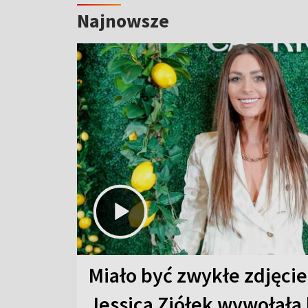
Najnowsze
Miało być zwykłe zdjęcie
Jessica Ziółek wywołała