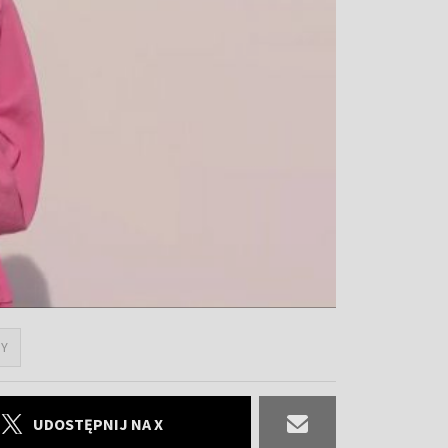
Y
UDOSTĘPNIJ NA X