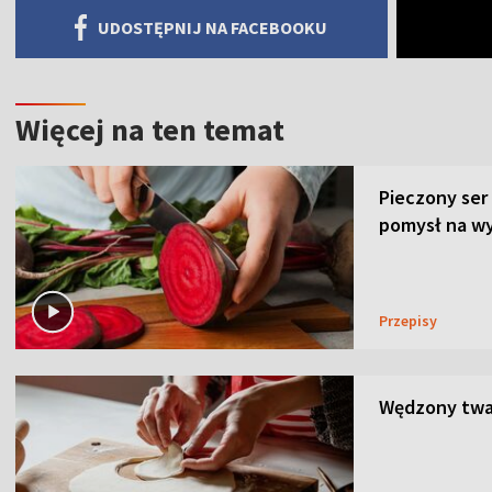
UDOSTĘPNIJ NA FACEBOOKU
Więcej na ten temat
Pieczony ser
pomysł na wy
Przepisy
Wędzony twar