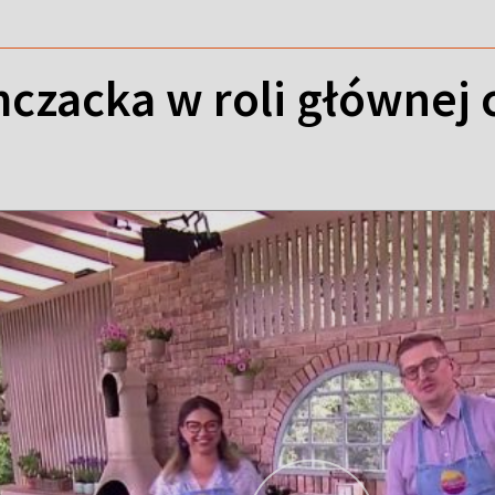
czacka w roli głównej 