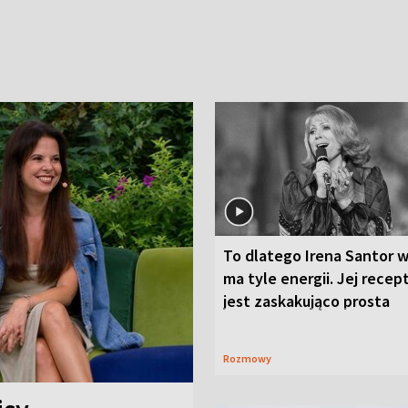
To dlatego Irena Santor w
ma tyle energii. Jej recep
jest zaskakująco prosta
Rozmowy