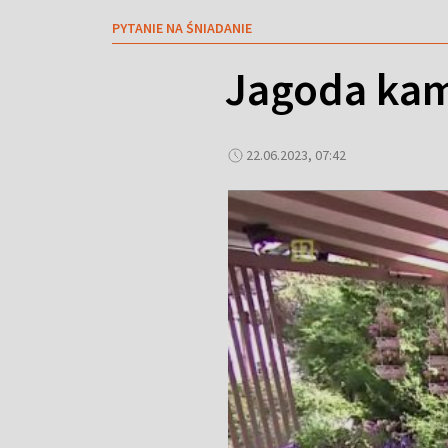
PYTANIE NA ŚNIADANIE
Jagoda kam
22.06.2023, 07:42