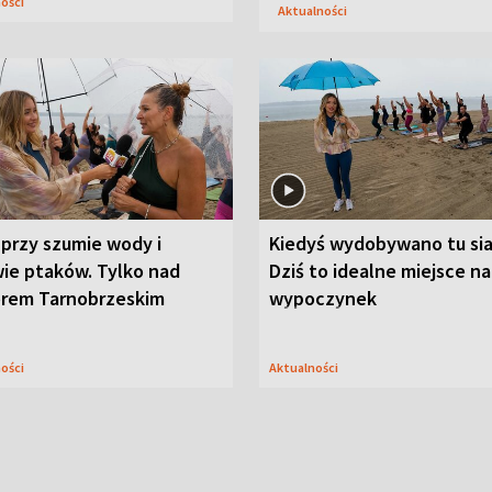
ności
Aktualności
przy szumie wody i
Kiedyś wydobywano tu sia
ie ptaków. Tylko nad
Dziś to idealne miejsce na
orem Tarnobrzeskim
wypoczynek
ności
Aktualności