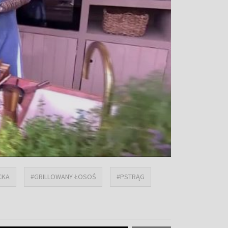
CKA
#GRILLOWANY ŁOSOŚ
#PSTRĄG