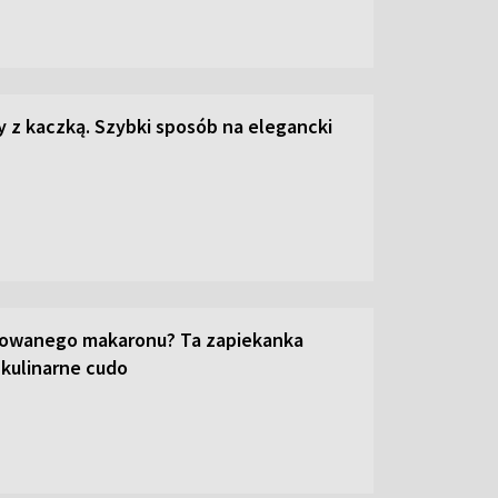
z kaczką. Szybki sposób na elegancki
towanego makaronu? Ta zapiekanka
 kulinarne cudo