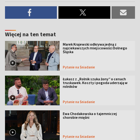
Więcej na ten temat
Marek Krajewski odkrywa jedną z
najciekawszych miejscowości Dolnego
Śląska
Pytanie na Śniadanie
Łukasz z „Rolnik szuka żony” o cenach
truskawek. Koszty i pogoda uderzają w
rolników
Pytanie na Śniadanie
Ewa Chodakowska o tajemniczej
chorobie mięśni
Pytanie na Śniadanie