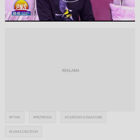
#PTAKI
#PRZYRODA
#OGRÓDKI DZIAŁKOWE
#ŁUKASZ BOŻYCKI