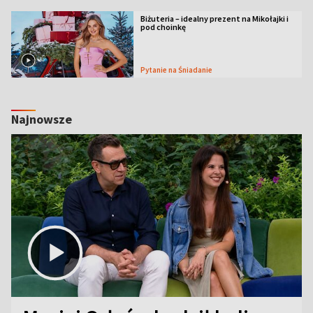
Biżuteria – idealny prezent na Mikołajki i
pod choinkę
Pytanie na Śniadanie
Najnowsze