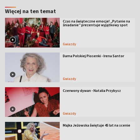
Więcej na ten temat
Czas na świąteczne emocje! „Pytanie na
śniadanie” prezentuje wyjątkowy spot
Gwiazdy
Dama Polskiej Piosenki - Irena Santor
Gwiazdy
Czerwony dywan - Natalia Przybysz
Gwiazdy
Majka Jeżowska świętuje 45 lat na scenie