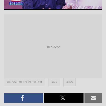
#KRZYSZTOF RZEŚNIOWIECKI
#BIS
#PNŚ