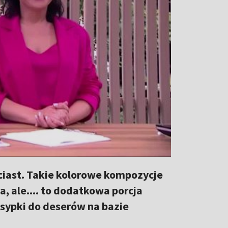
 ciast. Takie kolorowe kompozycje
, ale.... to dodatkowa porcja
sypki do deserów na bazie