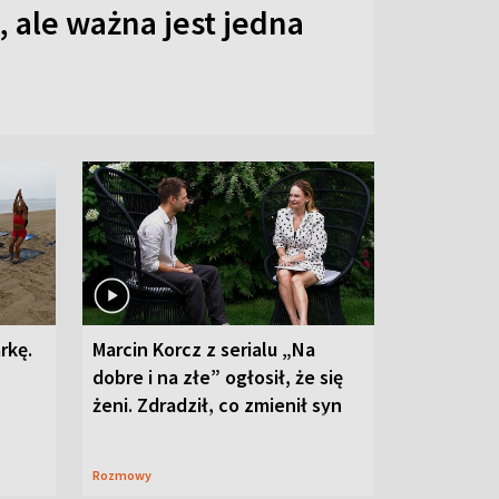
 ale ważna jest jedna
rkę.
Marcin Korcz z serialu „Na
dobre i na złe” ogłosił, że się
żeni. Zdradził, co zmienił syn
Rozmowy