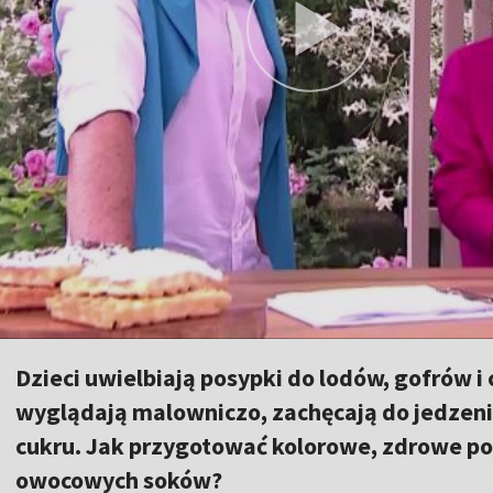
Dzieci uwielbiają posypki do lodów, gofrów i
wyglądają malowniczo, zachęcają do jedzenia
cukru. Jak przygotować kolorowe, zdrowe po
owocowych soków?