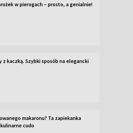
ożek w pierogach – prosto, a genialnie!
z kaczką. Szybki sposób na elegancki
towanego makaronu? Ta zapiekanka
 kulinarne cudo