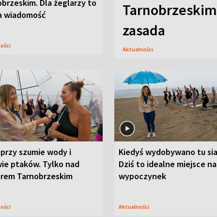
brzeskim. Dla żeglarzy to
Tarnobrzeskim,
a wiadomość
zasada
ności
Aktualności
przy szumie wody i
Kiedyś wydobywano tu sia
ie ptaków. Tylko nad
Dziś to idealne miejsce na
orem Tarnobrzeskim
wypoczynek
ności
Aktualności