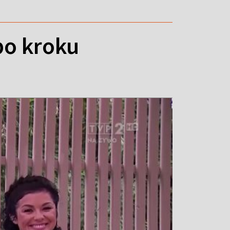
po kroku