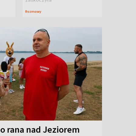
Rozmowy
o rana nad Jeziorem