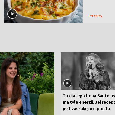
Przepisy
To dlatego Irena Santor w
ma tyle energii. Jej recep
jest zaskakująco prosta