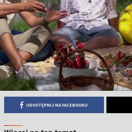
UDOSTĘPNIJ NA FACEBOOKU