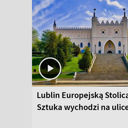
Lublin Europejską Stolic
Sztuka wychodzi na ulic