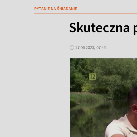
PYTANIE NA ŚNIADANIE
Skuteczna p
17.06.2023, 07:45