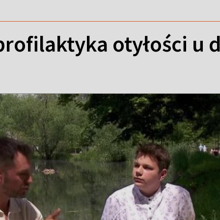
rofilaktyka otyłości u d