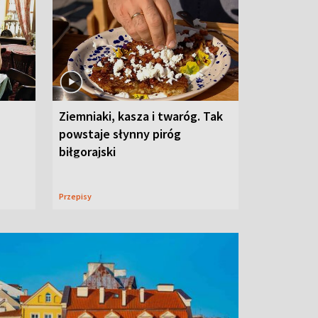
Ziemniaki, kasza i twaróg. Tak
powstaje słynny piróg
biłgorajski
Przepisy