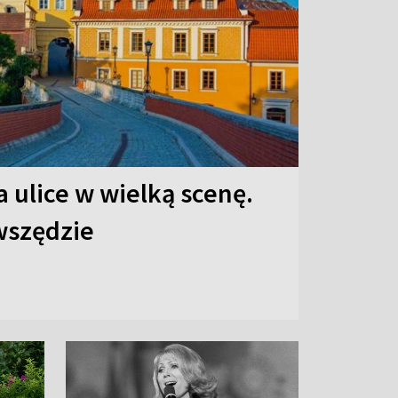
 ulice w wielką scenę.
 wszędzie