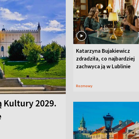
Katarzyna Bujakiewicz
zdradziła, co najbardziej
zachwyca ją w Lublinie
Rozmowy
ą Kultury 2029.
e