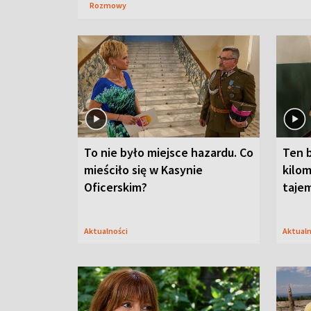
Rozmowy
To nie było miejsce hazardu. Co
Ten 
mieściło się w Kasynie
kilom
Oficerskim?
taje
Aktualności
Aktual