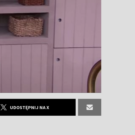
UDOSTĘPNIJ NA X