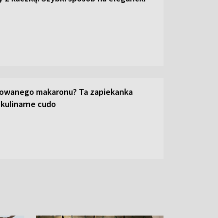
towanego makaronu? Ta zapiekanka
 kulinarne cudo