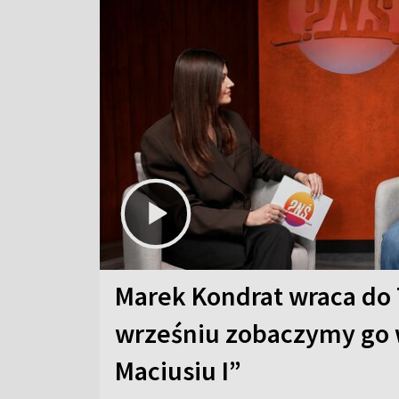
Marek Kondrat wraca do 
wrześniu zobaczymy go 
Maciusiu I”