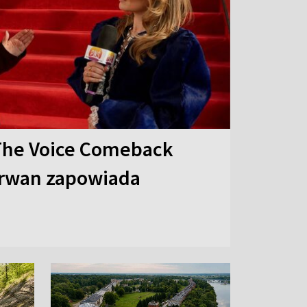
The Voice Comeback
arwan zapowiada