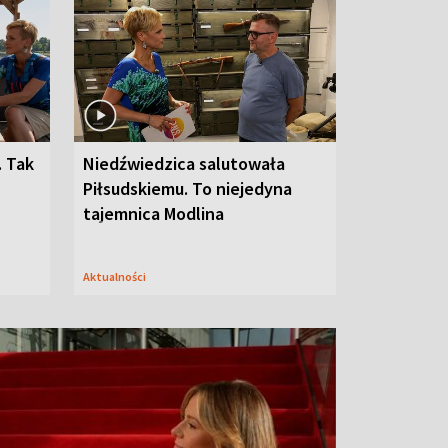
. Tak
Niedźwiedzica salutowała
Piłsudskiemu. To niejedyna
tajemnica Modlina
Aktualności