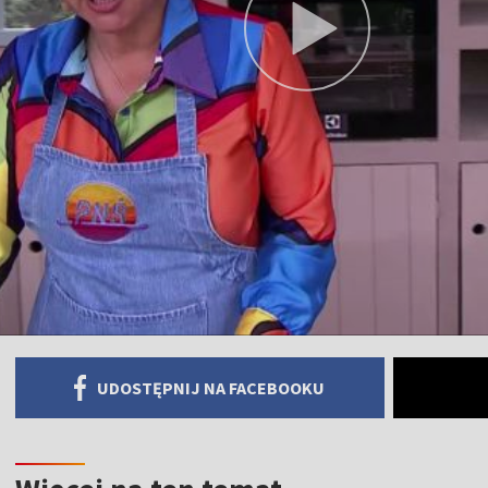
UDOSTĘPNIJ NA FACEBOOKU