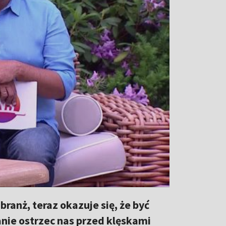
branż, teraz okazuje się, że być
anie ostrzec nas przed klęskami