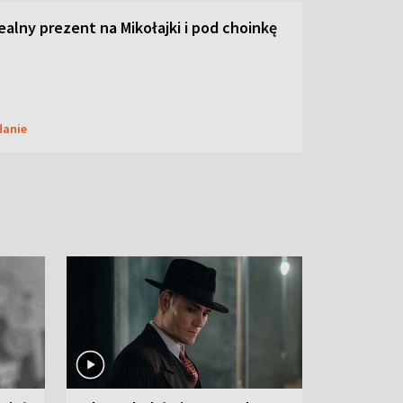
dealny prezent na Mikołajki i pod choinkę
danie