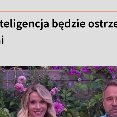
teligencja będzie ostrz
i