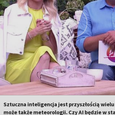
Sztuczna inteligencja jest przyszłością wielu 
może także meteorologii. Czy AI będzie w st