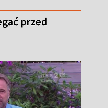
egać przed