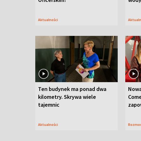
Aktualności
Aktual
Ten budynek ma ponad dwa
Nowa
kilometry. Skrywa wiele
Come
tajemnic
zapo
Aktualności
Rozmo