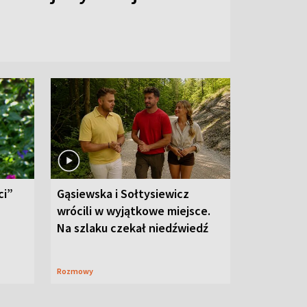
ci”
Gąsiewska i Sołtysiewicz
wrócili w wyjątkowe miejsce.
Na szlaku czekał niedźwiedź
Rozmowy