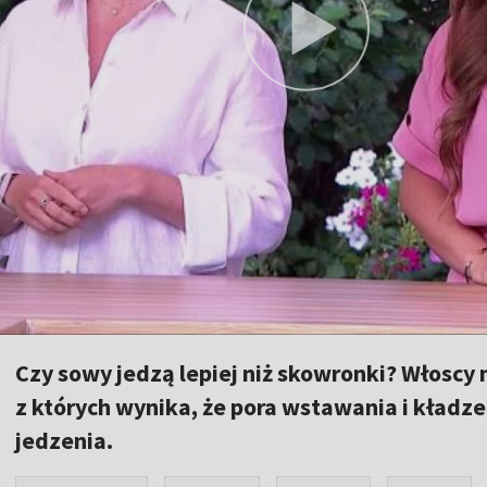
Czy sowy jedzą lepiej niż skowronki? Włoscy
z których wynika, że pora wstawania i kładz
jedzenia.