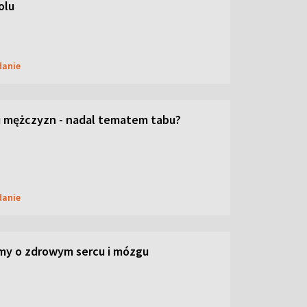
olu
danie
 mężczyzn - nadal tematem tabu?
danie
my o zdrowym sercu i mózgu