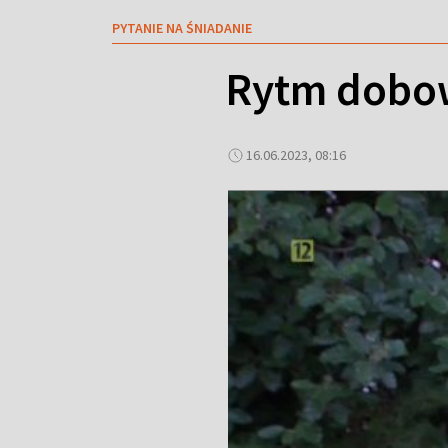
PYTANIE NA ŚNIADANIE
Rytm dobow
16.06.2023, 08:16