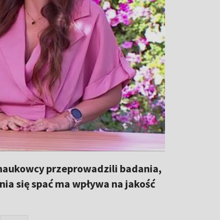
 naukowcy przeprowadzili badania,
enia się spać ma wpływa na jakość