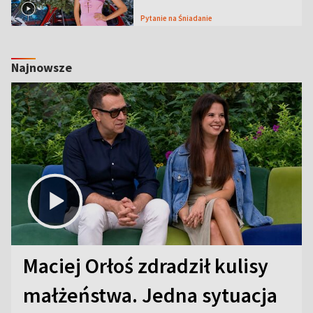
Pytanie na Śniadanie
Najnowsze
Maciej Orłoś zdradził kulisy
małżeństwa. Jedna sytuacja