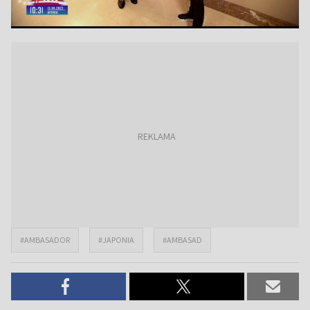
#AMBASADOR
#JAPONIA
#AMBASAD