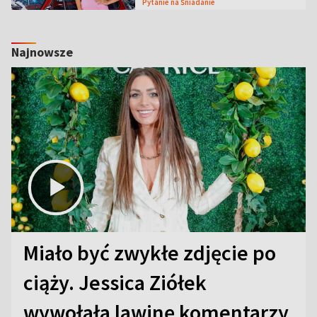
Pytanie na Śniadanie
Najnowsze
Miało być zwykłe zdjęcie po
ciąży. Jessica Ziółek
wywołała lawinę komentarzy