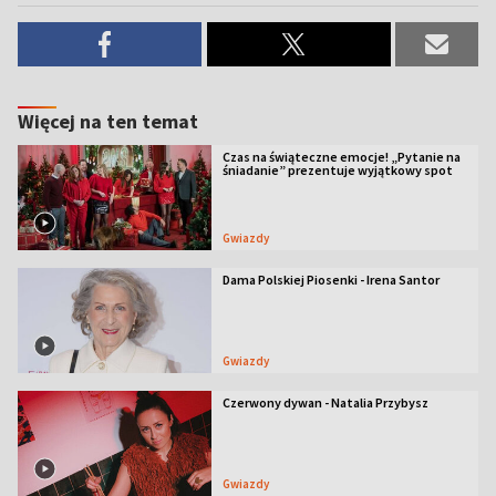
Więcej na ten temat
Czas na świąteczne emocje! „Pytanie na
śniadanie” prezentuje wyjątkowy spot
Gwiazdy
Dama Polskiej Piosenki - Irena Santor
Gwiazdy
Czerwony dywan - Natalia Przybysz
Gwiazdy