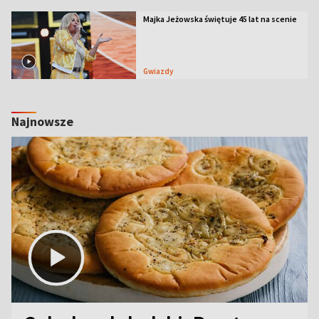
Majka Jeżowska świętuje 45 lat na scenie
Gwiazdy
Najnowsze