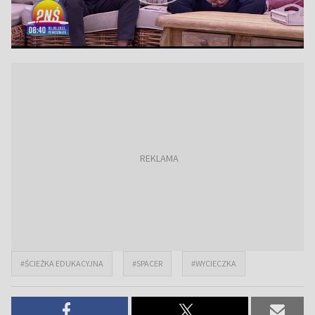
#ŚCIEŻKA EDUKACYJNA
#SPACER
#WYCIECZKA