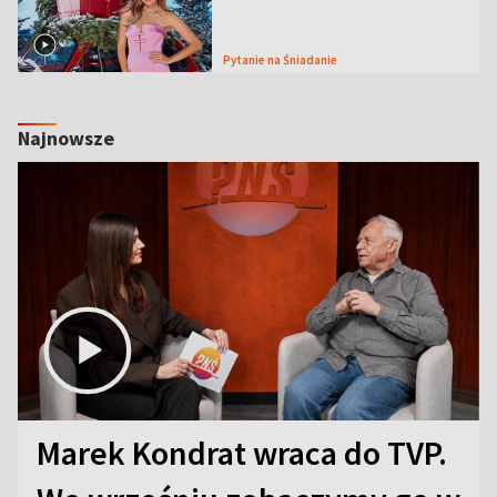
Pytanie na Śniadanie
Najnowsze
Marek Kondrat wraca do TVP.