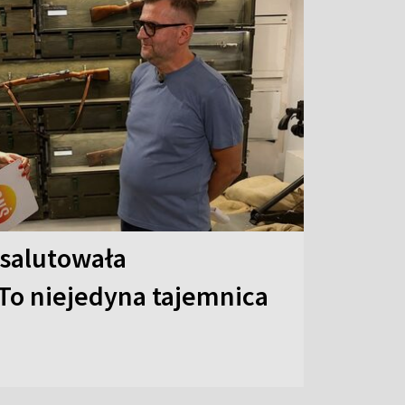
 salutowała
To niejedyna tajemnica