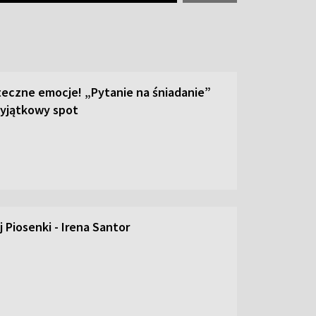
teczne emocje! „Pytanie na śniadanie”
yjątkowy spot
 Piosenki - Irena Santor