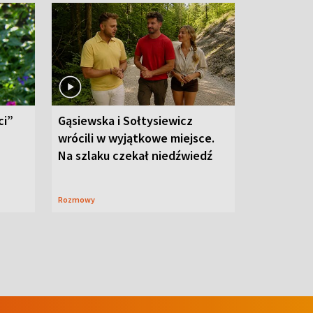
ci”
Gąsiewska i Sołtysiewicz
wrócili w wyjątkowe miejsce.
Na szlaku czekał niedźwiedź
Rozmowy