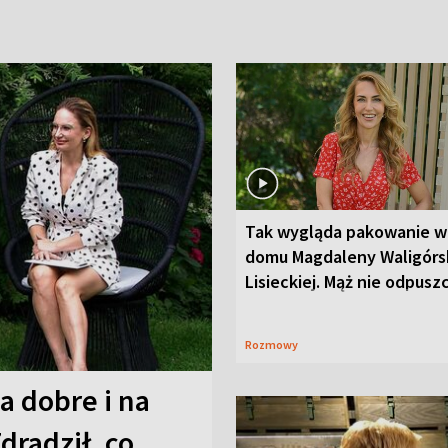
Tak wygląda pakowanie w
domu Magdaleny Waligórsk
Lisieckiej. Mąż nie odpusz
Rozmowy
a dobre i na
Zdradził, co