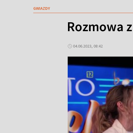
GWIAZDY
Rozmowa z
04.06.2023, 08:42