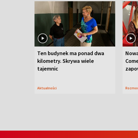
Ten budynek ma ponad dwa
Nowa
kilometry. Skrywa wiele
Come
tajemnic
zapo
Aktualności
Rozmo