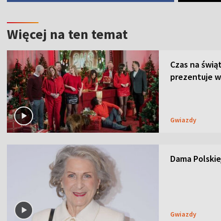
Więcej na ten temat
Czas na świą
prezentuje w
Gwiazdy
Dama Polskiej
Gwiazdy