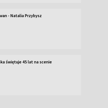
an - Natalia Przybysz
ka świętuje 45 lat na scenie