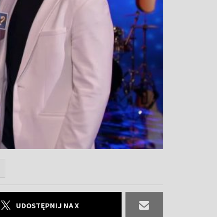
UDOSTĘPNIJ NA X