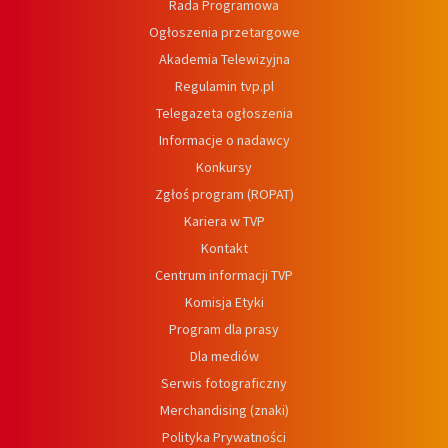
Rada Programowa
Ogłoszenia przetargowe
Akademia Telewizyjna
Regulamin tvp.pl
Telegazeta ogłoszenia
Informacje o nadawcy
Konkursy
Zgłoś program (ROPAT)
Kariera w TVP
Kontakt
Centrum informacji TVP
Komisja Etyki
Program dla prasy
Dla mediów
Serwis fotograficzny
Merchandising (znaki)
Polityka Prywatności