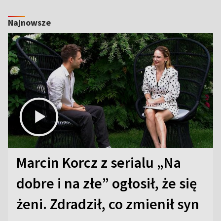
Najnowsze
Marcin Korcz z serialu „Na
dobre i na złe” ogłosił, że się
żeni. Zdradził, co zmienił syn