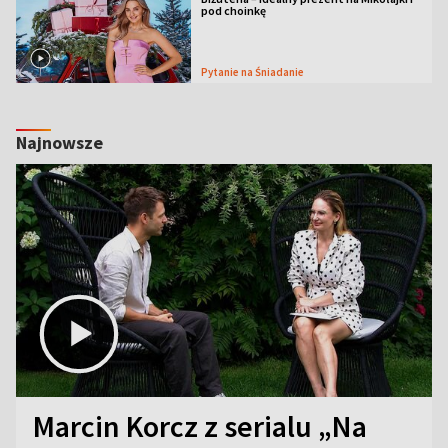
pod choinkę
Pytanie na Śniadanie
Najnowsze
Marcin Korcz z serialu „Na