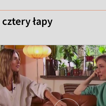
 cztery łapy