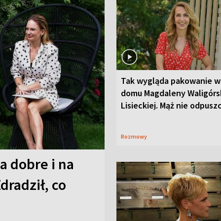
Tak wygląda pakowanie w
domu Magdaleny Waligórsk
Lisieckiej. Mąż nie odpusz
Rozmowy
a dobre i na
Zdradził, co