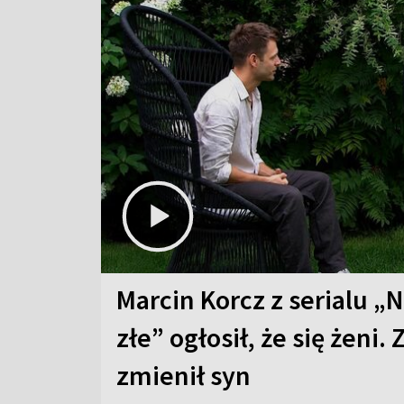
Marcin Korcz z serialu „N
złe” ogłosił, że się żeni. 
zmienił syn