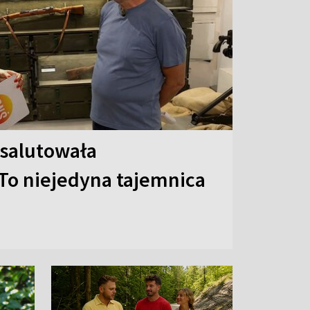
 salutowała
To niejedyna tajemnica