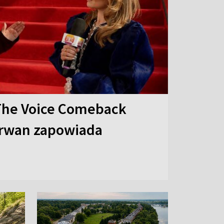
The Voice Comeback
arwan zapowiada