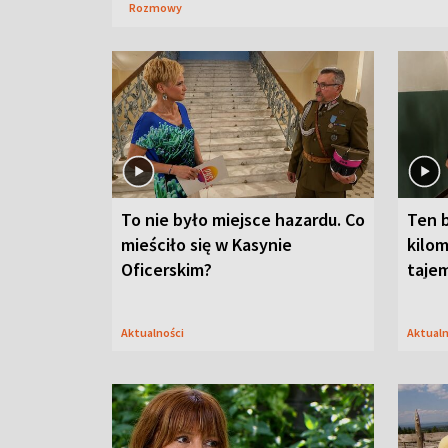
Rozmowy
To nie było miejsce hazardu. Co
Ten 
mieściło się w Kasynie
kilom
Oficerskim?
taje
Aktualności
Aktual