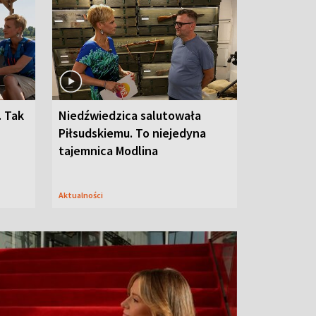
. Tak
Niedźwiedzica salutowała
Piłsudskiemu. To niejedyna
tajemnica Modlina
Aktualności