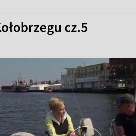
Kołobrzegu cz.5