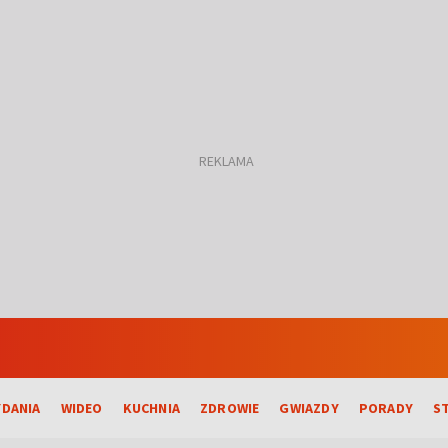
DANIA
WIDEO
KUCHNIA
ZDROWIE
GWIAZDY
PORADY
S