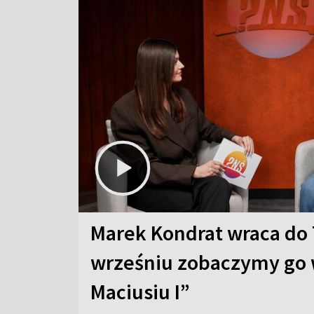
Marek Kondrat wraca do 
wrześniu zobaczymy go 
Maciusiu I”