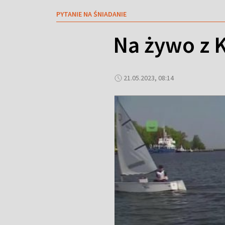
PYTANIE NA ŚNIADANIE
Na żywo z 
21.05.2023, 08:14