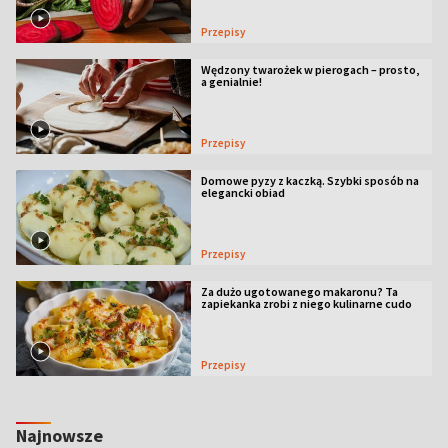
Przepisy
Wędzony twarożek w pierogach – prosto,
a genialnie!
Przepisy
Domowe pyzy z kaczką. Szybki sposób na
elegancki obiad
Przepisy
Za dużo ugotowanego makaronu? Ta
zapiekanka zrobi z niego kulinarne cudo
Przepisy
Najnowsze