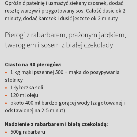
Opróżnić patelnię i usmażyć siekany czosnek, dodać
resztę warzyw i przygotowany sos. Całość dusic ok 2
minuty, dodać karczek i dusić jeszcze ok 2 minuty.
Pierogi z rabarbarem, prażonym jabłkiem,
twarogiem i sosem z białej czekolady
Ciasto na 40 pierogów:
1 kg mąki pszennej 500 + mąka do posypywania
stolnicy
1 łyżeczka soli
120 ml oleju
około 400 ml bardzo gorącej wody (zagotowanej i
odstawionej na 2-5 minut)
Nadzienie z rabarbarem i białą czekoladą:
500g rabarbaru