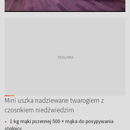
Mini uszka nadziewane twarogiem z
czosnkiem niedźwiedzim
1 kg mąki pszennej 500 + mąka do posypywania
stolnicy