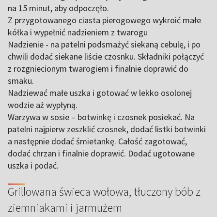
na 15 minut, aby odpoczęło.
Z przygotowanego ciasta pierogowego wykroić małe
kółka i wypełnić nadzieniem z twarogu
Nadzienie - na patelni podsmażyć siekaną cebulę, i po
chwili dodać siekane liście czosnku. Składniki połączyć
z rozgniecionym twarogiem i finalnie doprawić do
smaku.
Nadziewać małe uszka i gotować w lekko osolonej
wodzie aż wypłyną.
Warzywa w sosie – botwinkę i czosnek posiekać. Na
patelni najpierw zeszklić czosnek, dodać listki botwinki
a następnie dodać śmietankę. Całość zagotować,
dodać chrzan i finalnie doprawić. Dodać ugotowane
uszka i podać.
Grillowana świeca wołowa, tłuczony bób z
ziemniakami i jarmużem