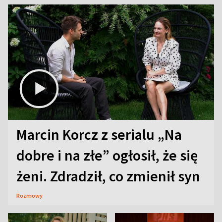
Marcin Korcz z serialu „Na
dobre i na złe” ogłosił, że się
żeni. Zdradził, co zmienił syn
Rozmowy