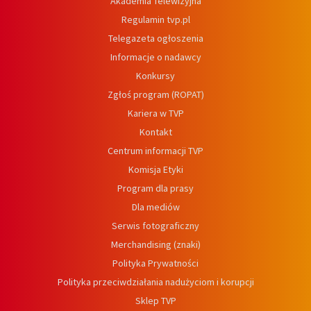
Akademia Telewizyjna
Regulamin tvp.pl
Telegazeta ogłoszenia
Informacje o nadawcy
Konkursy
Zgłoś program (ROPAT)
Kariera w TVP
Kontakt
Centrum informacji TVP
Komisja Etyki
Program dla prasy
Dla mediów
Serwis fotograficzny
Merchandising (znaki)
Polityka Prywatności
Polityka przeciwdziałania nadużyciom i korupcji
Sklep TVP