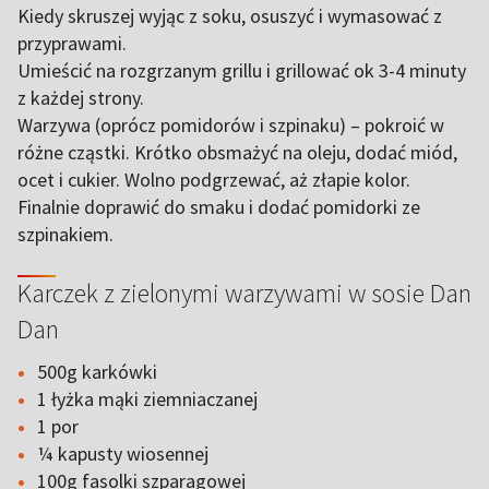
Kiedy skruszej wyjąc z soku, osuszyć i wymasować z
przyprawami.
Umieścić na rozgrzanym grillu i grillować ok 3-4 minuty
z każdej strony.
Warzywa (oprócz pomidorów i szpinaku) – pokroić w
różne cząstki. Krótko obsmażyć na oleju, dodać miód,
ocet i cukier. Wolno podgrzewać, aż złapie kolor.
Finalnie doprawić do smaku i dodać pomidorki ze
szpinakiem.
Karczek z zielonymi warzywami w sosie Dan
Dan
500g karkówki
1 łyżka mąki ziemniaczanej
1 por
¼ kapusty wiosennej
100g fasolki szparagowej