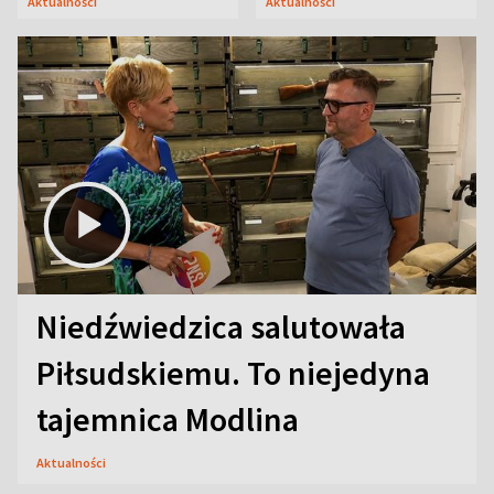
Aktualności
Aktualności
Niedźwiedzica salutowała
Piłsudskiemu. To niejedyna
tajemnica Modlina
Aktualności