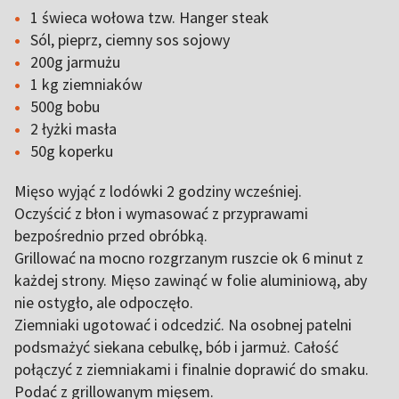
1 świeca wołowa tzw. Hanger steak
Sól, pieprz, ciemny sos sojowy
200g jarmużu
1 kg ziemniaków
500g bobu
2 łyżki masła
50g koperku
Mięso wyjąć z lodówki 2 godziny wcześniej.
Oczyścić z błon i wymasować z przyprawami
bezpośrednio przed obróbką.
Grillować na mocno rozgrzanym ruszcie ok 6 minut z
każdej strony. Mięso zawinąć w folie aluminiową, aby
nie ostygło, ale odpoczęło.
Ziemniaki ugotować i odcedzić. Na osobnej patelni
podsmażyć siekana cebulkę, bób i jarmuż. Całość
połączyć z ziemniakami i finalnie doprawić do smaku.
Podać z grillowanym mięsem.