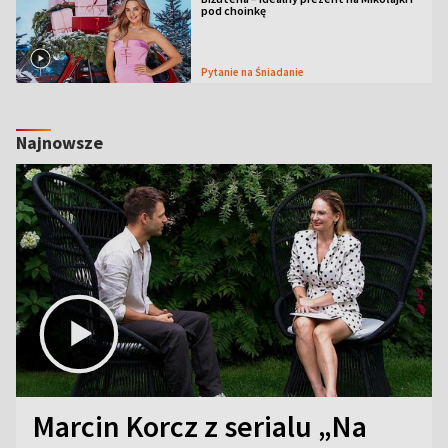
pod choinkę
Pytanie na Śniadanie
Najnowsze
Marcin Korcz z serialu „Na