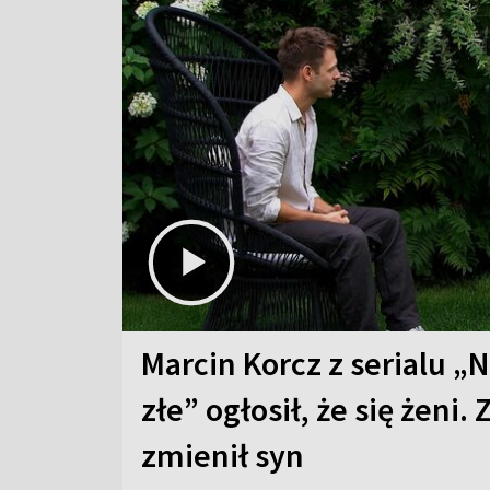
Marcin Korcz z serialu „N
złe” ogłosił, że się żeni. 
zmienił syn