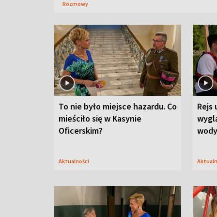
Rozmowy
To nie było miejsce hazardu. Co
Rejs 
mieściło się w Kasynie
wygl
Oficerskim?
wod
Aktualności
Aktual