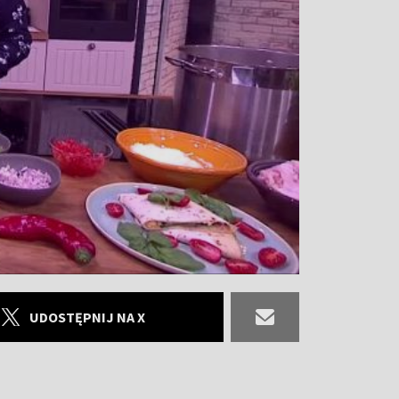
UDOSTĘPNIJ NA X