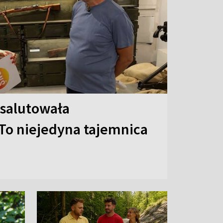
 salutowała
To niejedyna tajemnica