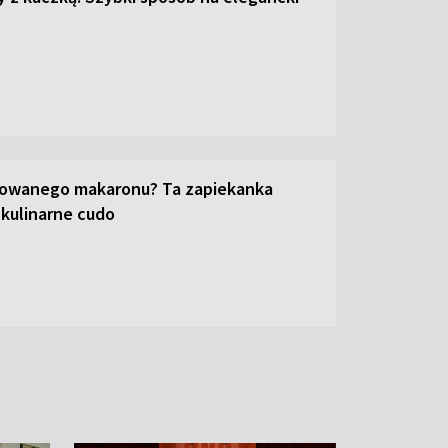
towanego makaronu? Ta zapiekanka
 kulinarne cudo