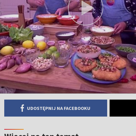
UDOSTĘPNIJ NA FACEBOOKU