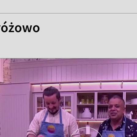
 różowo