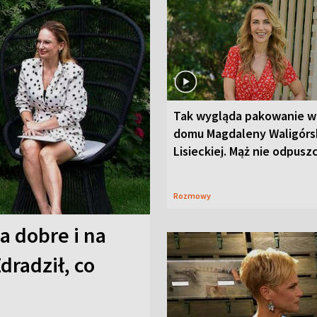
Tak wygląda pakowanie w
domu Magdaleny Waligórsk
Lisieckiej. Mąż nie odpusz
Rozmowy
a dobre i na
Zdradził, co