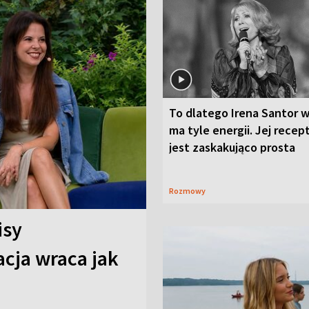
To dlatego Irena Santor w
ma tyle energii. Jej recep
jest zaskakująco prosta
Rozmowy
isy
cja wraca jak