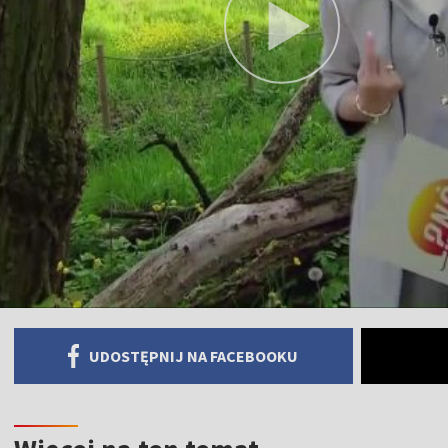
UDOSTĘPNIJ NA FACEBOOKU