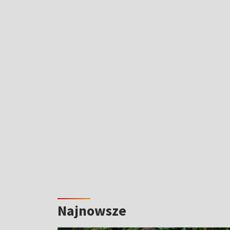
Najnowsze