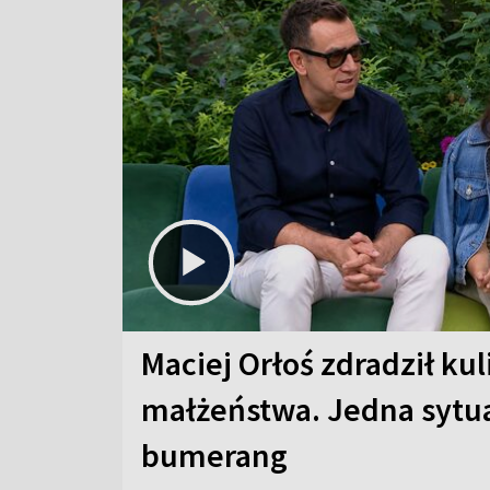
Maciej Orłoś zdradził kul
małżeństwa. Jedna sytua
bumerang