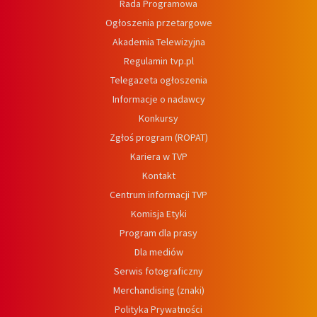
Rada Programowa
Ogłoszenia przetargowe
Akademia Telewizyjna
Regulamin tvp.pl
Telegazeta ogłoszenia
Informacje o nadawcy
Konkursy
Zgłoś program (ROPAT)
Kariera w TVP
Kontakt
Centrum informacji TVP
Komisja Etyki
Program dla prasy
Dla mediów
Serwis fotograficzny
Merchandising (znaki)
Polityka Prywatności