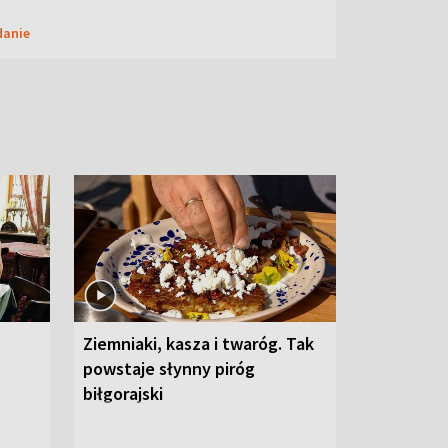
danie
Ziemniaki, kasza i twaróg. Tak
powstaje słynny piróg
biłgorajski