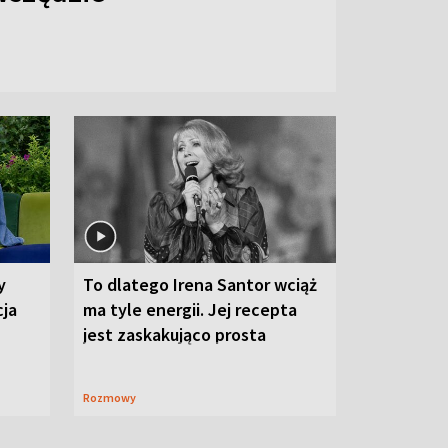
y
To dlatego Irena Santor wciąż
cja
ma tyle energii. Jej recepta
jest zaskakująco prosta
Rozmowy