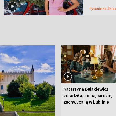
Pytanie na Śnia
Katarzyna Bujakiewicz
zdradziła, co najbardziej
zachwyca ją w Lublinie