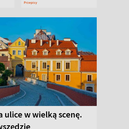
Przepisy
 ulice w wielką scenę.
 wszędzie