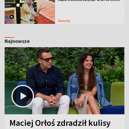
Gwiazdy
Najnowsze
Maciej Orłoś zdradził kulisy