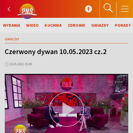
WYDANIA
WIDEO
KUCHNIA
ZDROWIE
GWIAZDY
PORADY
GWIAZDY
Czerwony dywan 10.05.2023 cz.2
10.05.2023, 05:49