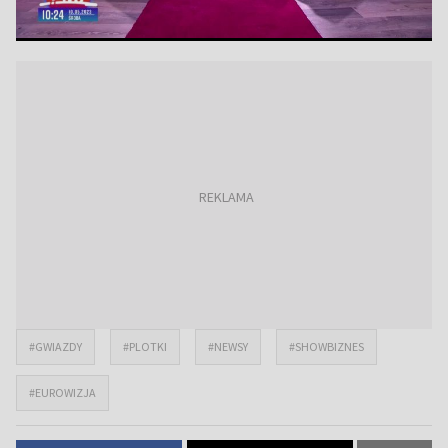
#GWIAZDY
#PLOTKI
#NEWSY
#SHOWBIZNES
#EUROWIZJA