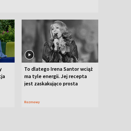
y
To dlatego Irena Santor wciąż
cja
ma tyle energii. Jej recepta
jest zaskakująco prosta
Rozmowy