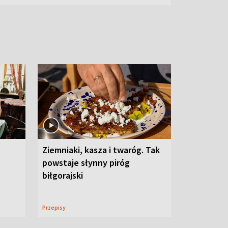
Ziemniaki, kasza i twaróg. Tak
powstaje słynny piróg
biłgorajski
Przepisy