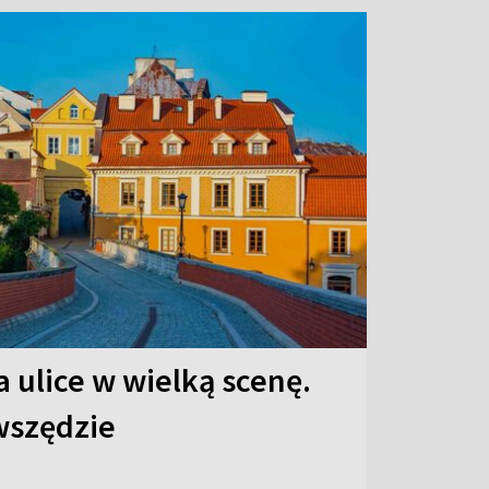
 ulice w wielką scenę.
 wszędzie