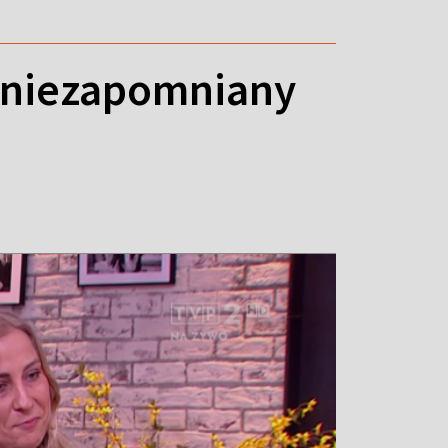
ą niezapomniany