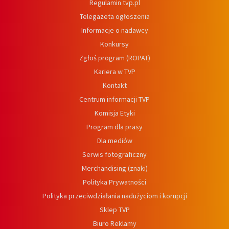
Regulamin tvp.pl
Telegazeta ogłoszenia
Informacje o nadawcy
Konkursy
Zgłoś program (ROPAT)
Kariera w TVP
Kontakt
Centrum informacji TVP
Komisja Etyki
Program dla prasy
Dla mediów
Serwis fotograficzny
Merchandising (znaki)
Polityka Prywatności
Polityka przeciwdziałania nadużyciom i korupcji
Sklep TVP
Biuro Reklamy