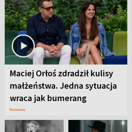
Maciej Orłoś zdradził kulisy
małżeństwa. Jedna sytuacja
wraca jak bumerang
Rozmowy