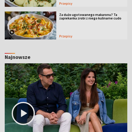
Przepisy
Za dużo ugotowanego makaronu? Ta
zapiekanka zrobi z niego kulinarne cudo
Przepisy
Najnowsze