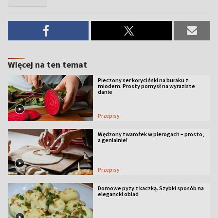
Więcej na ten temat
Pieczony ser koryciński na buraku z
miodem. Prosty pomysł na wyraziste
danie
Przepisy
Wędzony twarożek w pierogach – prosto,
a genialnie!
Przepisy
Domowe pyzy z kaczką. Szybki sposób na
elegancki obiad