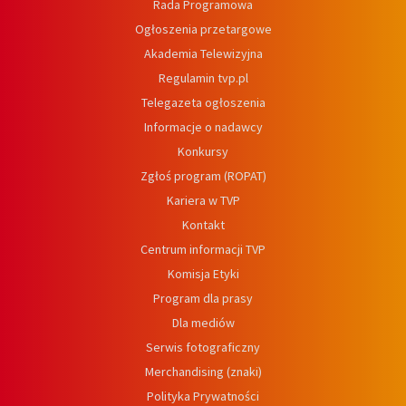
Rada Programowa
Ogłoszenia przetargowe
Akademia Telewizyjna
Regulamin tvp.pl
Telegazeta ogłoszenia
Informacje o nadawcy
Konkursy
Zgłoś program (ROPAT)
Kariera w TVP
Kontakt
Centrum informacji TVP
Komisja Etyki
Program dla prasy
Dla mediów
Serwis fotograficzny
Merchandising (znaki)
Polityka Prywatności