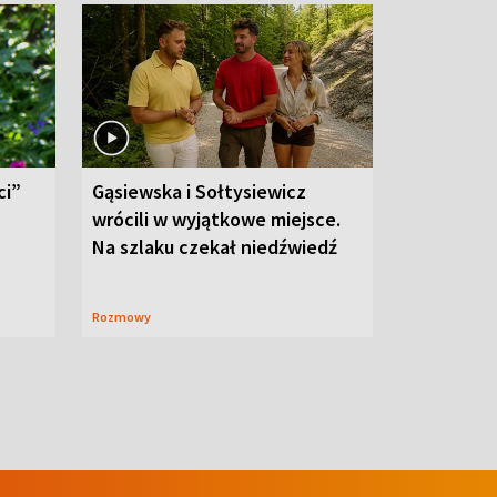
ci”
Gąsiewska i Sołtysiewicz
wrócili w wyjątkowe miejsce.
Na szlaku czekał niedźwiedź
Rozmowy