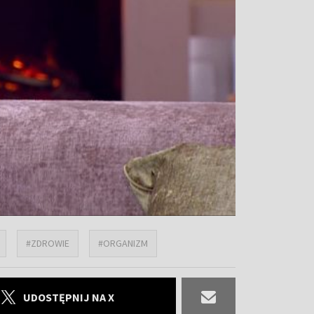
#ZDROWIE
#ORGANIZM
UDOSTĘPNIJ NA X