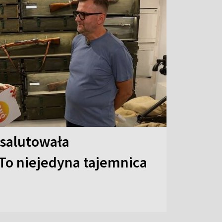
 salutowała
To niejedyna tajemnica