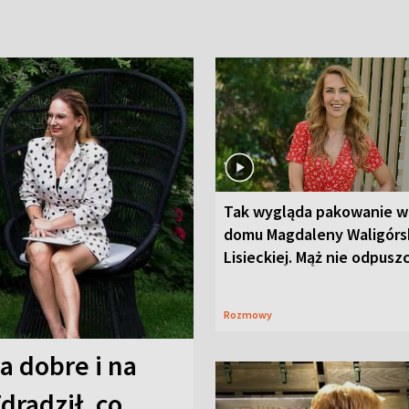
Tak wygląda pakowanie w
domu Magdaleny Waligórsk
Lisieckiej. Mąż nie odpusz
Rozmowy
a dobre i na
Zdradził, co