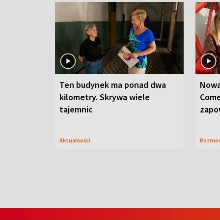
Ten budynek ma ponad dwa
Nowa
kilometry. Skrywa wiele
Come
tajemnic
zapo
Aktualności
Rozmo