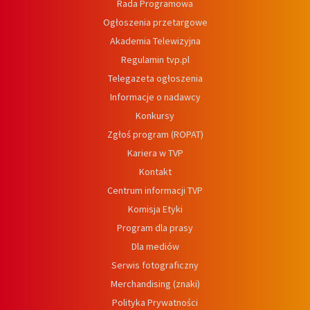
Rada Programowa
Ogłoszenia przetargowe
Akademia Telewizyjna
Regulamin tvp.pl
Telegazeta ogłoszenia
Informacje o nadawcy
Konkursy
Zgłoś program (ROPAT)
Kariera w TVP
Kontakt
Centrum informacji TVP
Komisja Etyki
Program dla prasy
Dla mediów
Serwis fotograficzny
Merchandising (znaki)
Polityka Prywatności