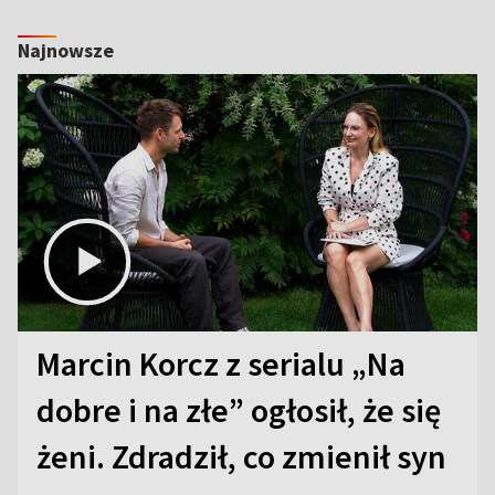
Najnowsze
Marcin Korcz z serialu „Na
dobre i na złe” ogłosił, że się
żeni. Zdradził, co zmienił syn