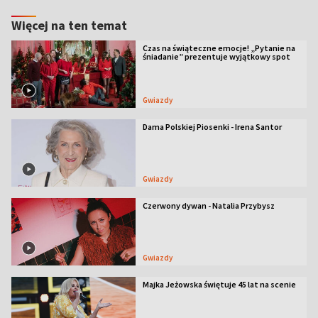
Więcej na ten temat
Czas na świąteczne emocje! „Pytanie na
śniadanie” prezentuje wyjątkowy spot
Gwiazdy
Dama Polskiej Piosenki - Irena Santor
Gwiazdy
Czerwony dywan - Natalia Przybysz
Gwiazdy
Majka Jeżowska świętuje 45 lat na scenie