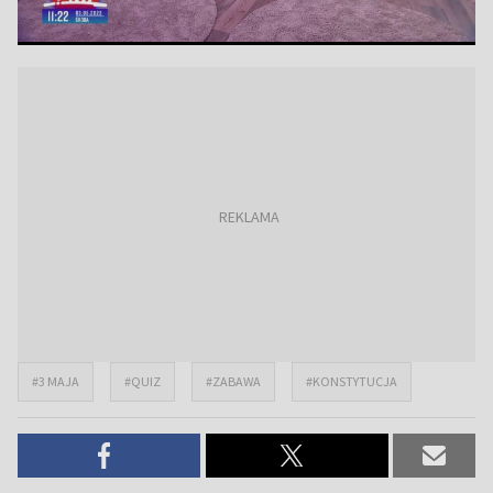
#3 MAJA
#QUIZ
#ZABAWA
#KONSTYTUCJA