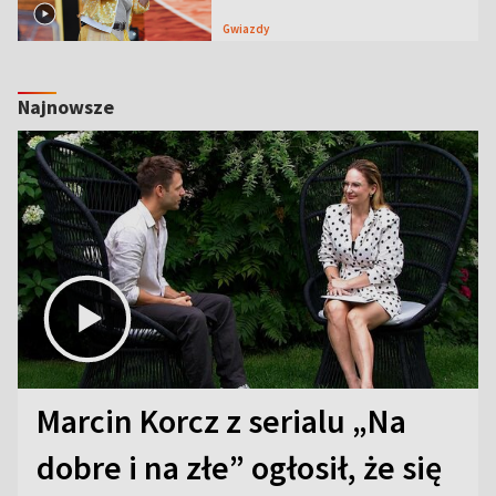
Gwiazdy
Najnowsze
Marcin Korcz z serialu „Na
dobre i na złe” ogłosił, że się