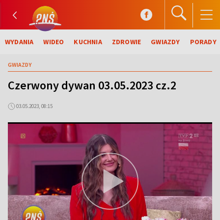
WYDANIA
WIDEO
KUCHNIA
ZDROWIE
GWIAZDY
PORADY
GWIAZDY
Czerwony dywan 03.05.2023 cz.2
03.05.2023, 08:15