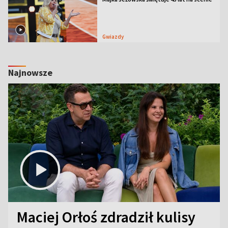
Gwiazdy
Najnowsze
Maciej Orłoś zdradził kulisy