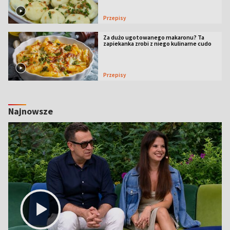
Przepisy
Za dużo ugotowanego makaronu? Ta
zapiekanka zrobi z niego kulinarne cudo
Przepisy
Najnowsze