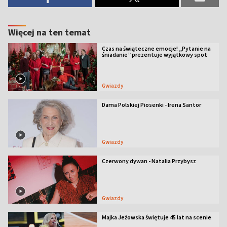
Więcej na ten temat
Czas na świąteczne emocje! „Pytanie na
śniadanie” prezentuje wyjątkowy spot
Gwiazdy
Dama Polskiej Piosenki - Irena Santor
Gwiazdy
Czerwony dywan - Natalia Przybysz
Gwiazdy
Majka Jeżowska świętuje 45 lat na scenie