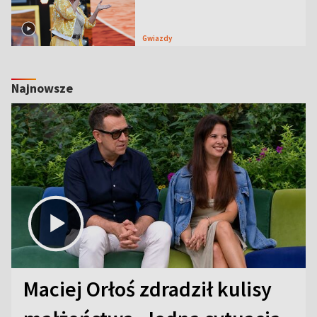
Gwiazdy
Najnowsze
Maciej Orłoś zdradził kulisy