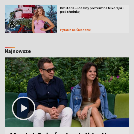
Biżuteria – idealny prezent na Mikołajki i
pod choinkę
Pytanie na Śniadanie
Najnowsze