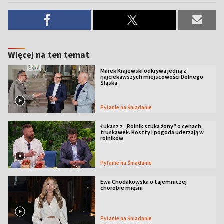
Więcej na ten temat
Marek Krajewski odkrywa jedną z
najciekawszych miejscowości Dolnego
Śląska
Pytanie na Śniadanie
Łukasz z „Rolnik szuka żony” o cenach
truskawek. Koszty i pogoda uderzają w
rolników
Pytanie na Śniadanie
Ewa Chodakowska o tajemniczej
chorobie mięśni
Pytanie na Śniadanie