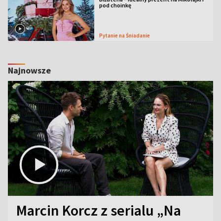
pod choinkę
Pytanie na Śniadanie
Najnowsze
Marcin Korcz z serialu „Na