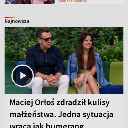
Pytanie na Śniadanie
Najnowsze
Maciej Orłoś zdradził kulisy
małżeństwa. Jedna sytuacja
wraca jak bumerang