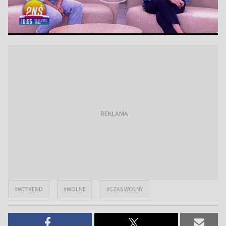
#WEEKEND
#WOLNE
#CZAS WOLNY