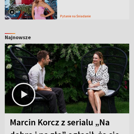
Pytanie na Śniadanie
Najnowsze
Marcin Korcz z serialu „Na